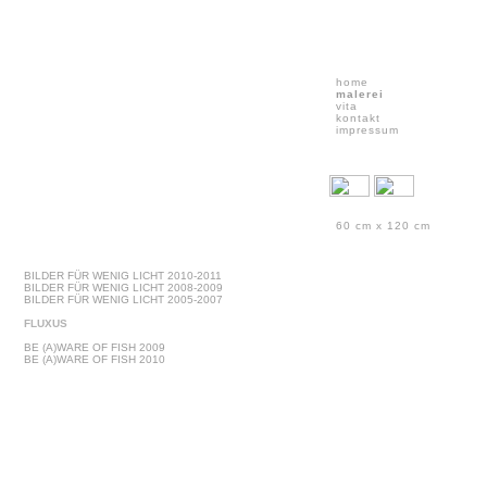
home
malerei
vita
kontakt
impressum
60 cm x 120 cm
BILDER FÜR WENIG LICHT 2010-2011
BILDER FÜR WENIG LICHT 2008-2009
BILDER FÜR WENIG LICHT 2005-2007
FLUXUS
BE (A)WARE OF FISH 2009
BE (A)WARE OF FISH 2010