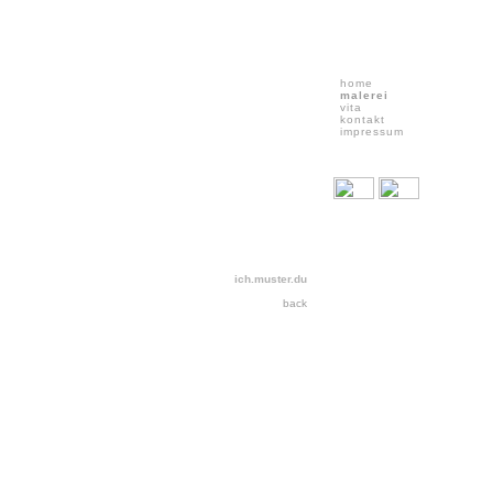
home
malerei
vita
kontakt
impressum
ich.muster.du
back